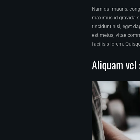
Nam dui mauris, congue
maximus id gravida sit
tincidunt nisl, eget d
est metus, vitae com
facilisis lorem. Quisq
Aliquam vel 