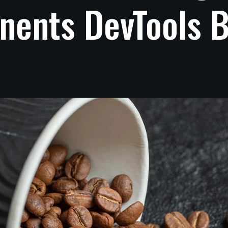
nents
DevTools
B