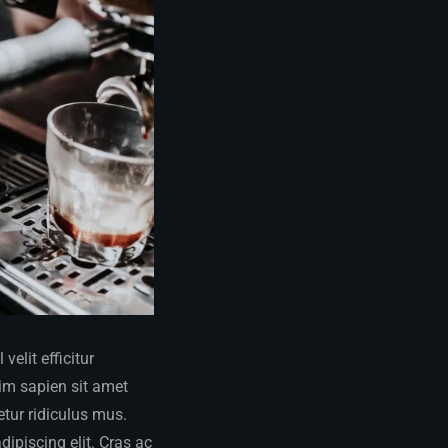
elit efficitur
sim sapien sit amet
tur ridiculus mus.
dipiscing elit. Cras ac