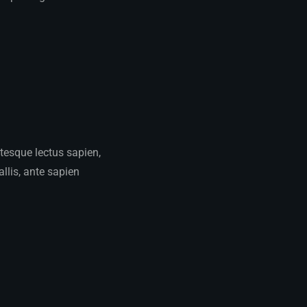
ntesque lectus sapien,
llis, ante sapien