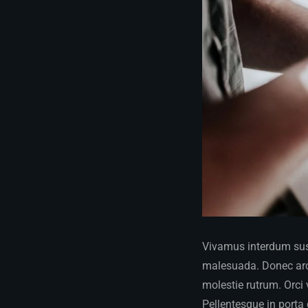
Vivamus interdum susc
malesuada. Donec arcu
molestie rutrum. Orci
Pellentesque in porta 