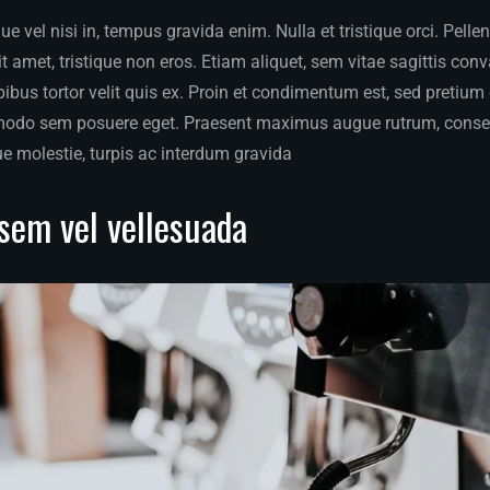
 vel nisi in, tempus gravida enim. Nulla et tristique orci. Pelle
 amet, tristique non eros. Etiam aliquet, sem vitae sagittis conva
apibus tortor velit quis ex. Proin et condimentum est, sed pretiu
modo sem posuere eget. Praesent maximus augue rutrum, conse
ue molestie, turpis ac interdum gravida
sem vel vellesuada