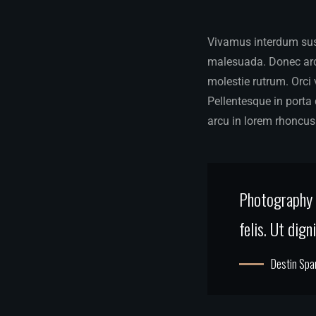
Vivamus interdum susc
malesuada. Donec arcu
molestie rutrum. Orci
Pellentesque in porta 
arcu in lorem rhoncus 
Photography i
felis. Ut dig
Destin Spa