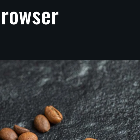
rowser