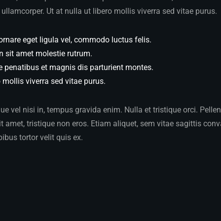
ullamcorper. Ut at nulla ut libero mollis viverra sed vitae purus.
ornare eget ligula vel, commodo luctus felis.
n sit amet molestie rutrum.
e penatibus et magnis dis parturient montes.
o mollis viverra sed vitae purus.
 vel nisi in, tempus gravida enim. Nulla et tristique orci. Pelle
 amet, tristique non eros. Etiam aliquet, sem vitae sagittis conva
pibus tortor velit quis ex.