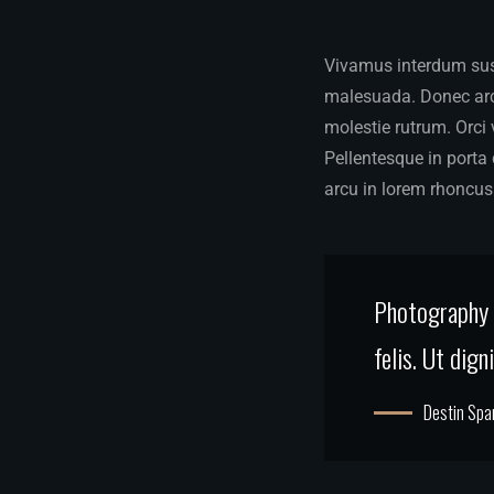
Vivamus interdum susc
malesuada. Donec arcu
molestie rutrum. Orci
Pellentesque in porta 
arcu in lorem rhoncus 
Photography i
felis. Ut dig
Destin Spa