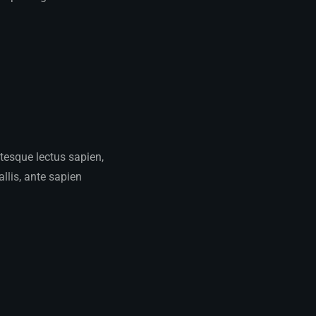
ntesque lectus sapien,
llis, ante sapien