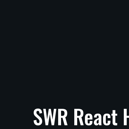
SWR
React