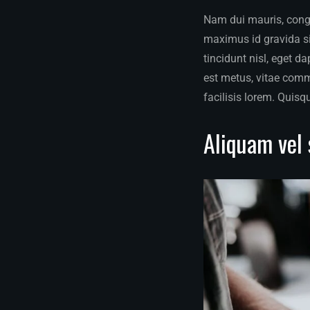
Nam dui mauris, congue
maximus id gravida sit
tincidunt nisl, eget d
est metus, vitae com
facilisis lorem. Quisq
Aliquam vel 