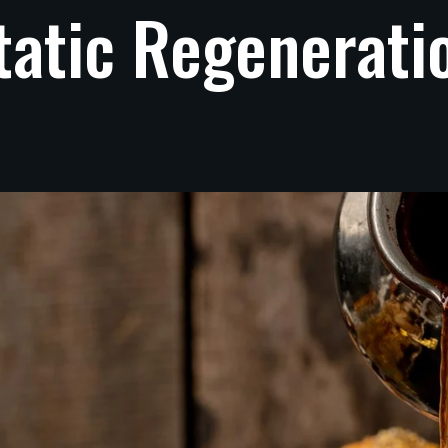
tatic
Regenerati