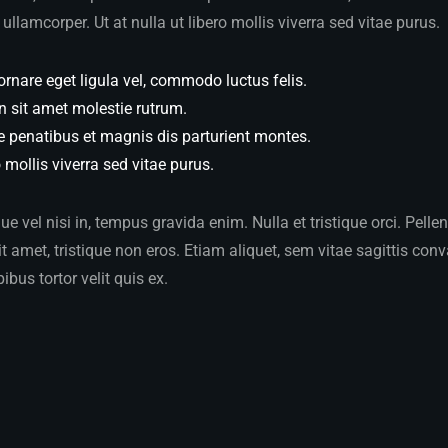
ullamcorper. Ut at nulla ut libero mollis viverra sed vitae purus.
ornare eget ligula vel, commodo luctus felis.
n sit amet molestie rutrum.
e penatibus et magnis dis parturient montes.
o mollis viverra sed vitae purus.
 vel nisi in, tempus gravida enim. Nulla et tristique orci. Pelle
 amet, tristique non eros. Etiam aliquet, sem vitae sagittis conva
pibus tortor velit quis ex.