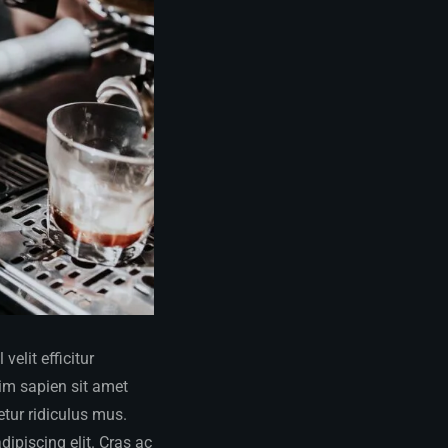
elit efficitur
sim sapien sit amet
tur ridiculus mus.
dipiscing elit. Cras ac