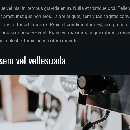
 vel nisi in, tempus gravida enim. Nulla et tristique orci. Pelle
 amet, tristique non eros. Etiam aliquet, sem vitae sagittis conva
apibus tortor velit quis ex. Proin et condimentum est, sed pretiu
modo sem posuere eget. Praesent maximus augue rutrum, conse
ue molestie, turpis ac interdum gravida
sem vel vellesuada