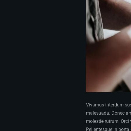
Vivamus interdum susc
malesuada. Donec arcu
molestie rutrum. Orci
Pellentesque in porta 