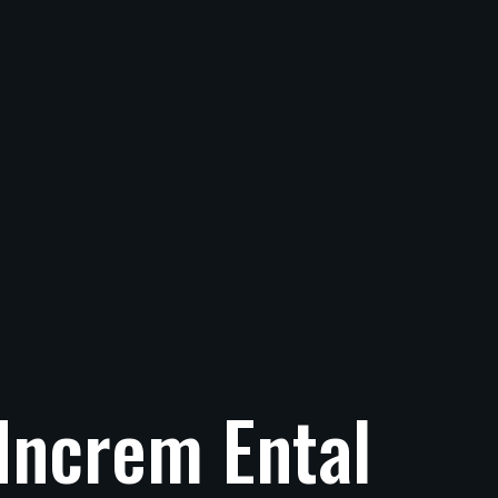
Increm
Ental