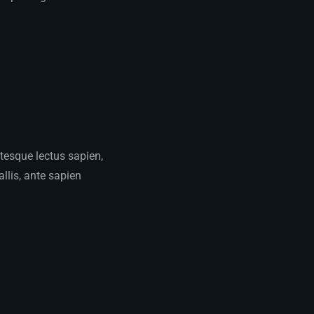
ntesque lectus sapien,
llis, ante sapien