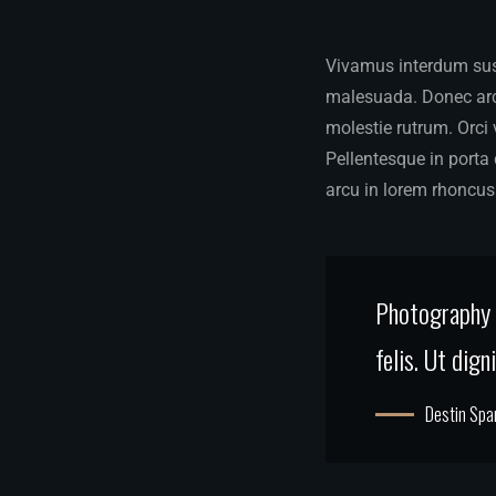
Vivamus interdum susc
malesuada. Donec arcu
molestie rutrum. Orci
Pellentesque in porta 
arcu in lorem rhoncus 
Photography i
felis. Ut dig
Destin Spa