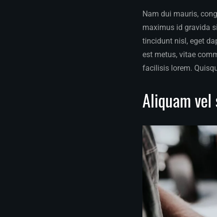
Nam dui mauris, congue
maximus id gravida sit
tincidunt nisl, eget d
est metus, vitae com
facilisis lorem. Quisq
Aliquam vel 