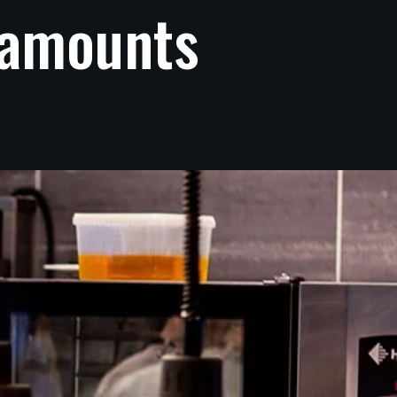
amounts