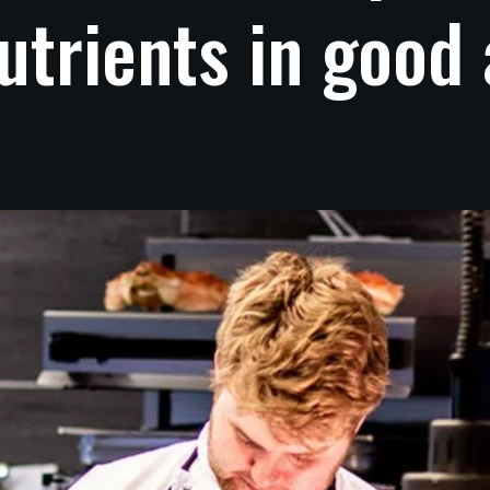
utrients
in
good