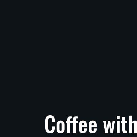
Coffee
wit