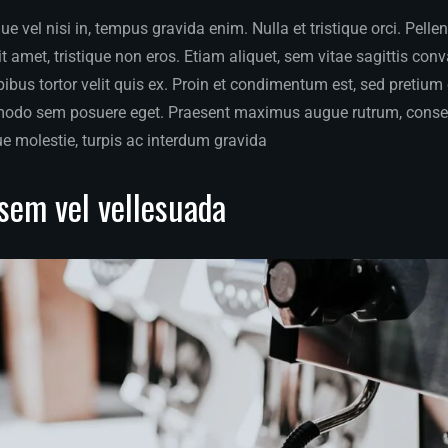
 vel nisi in, tempus gravida enim. Nulla et tristique orci. Pelle
 amet, tristique non eros. Etiam aliquet, sem vitae sagittis conva
apibus tortor velit quis ex. Proin et condimentum est, sed pretiu
modo sem posuere eget. Praesent maximus augue rutrum, conse
ue molestie, turpis ac interdum gravida
sem vel vellesuada