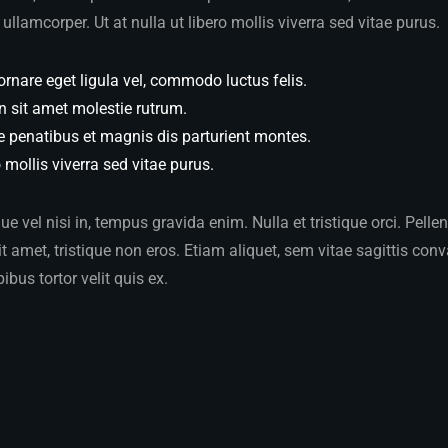
ullamcorper. Ut at nulla ut libero mollis viverra sed vitae purus.
ornare eget ligula vel, commodo luctus felis.
n sit amet molestie rutrum.
e penatibus et magnis dis parturient montes.
o mollis viverra sed vitae purus.
 vel nisi in, tempus gravida enim. Nulla et tristique orci. Pelle
 amet, tristique non eros. Etiam aliquet, sem vitae sagittis conva
pibus tortor velit quis ex.