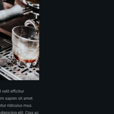
elit efficitur
sim sapien sit amet
tur ridiculus mus.
dipiscing elit. Cras ac