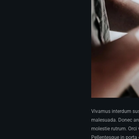
Vivamus interdum susc
malesuada. Donec arcu
molestie rutrum. Orci
Pellentesque in porta 