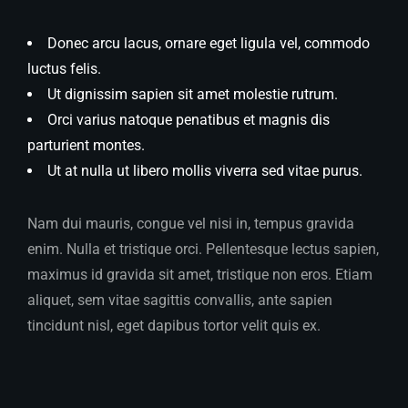
Donec arcu lacus, ornare eget ligula vel, commodo
luctus felis.
Ut dignissim sapien sit amet molestie rutrum.
Orci varius natoque penatibus et magnis dis
parturient montes.
Ut at nulla ut libero mollis viverra sed vitae purus.
Nam dui mauris, congue vel nisi in, tempus gravida
enim. Nulla et tristique orci. Pellentesque lectus sapien,
maximus id gravida sit amet, tristique non eros. Etiam
aliquet, sem vitae sagittis convallis, ante sapien
tincidunt nisl, eget dapibus tortor velit quis ex.