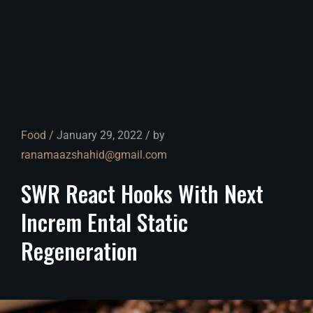
Food
/ January 29, 2022 / by
ranamaazshahid@gmail.com
SWR
React
Hooks
With
Next
Increm
Ental
Static
Regeneration