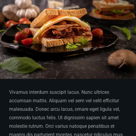
Vivamus interdum suscipit lacus. Nunc ultrices
accumsan mattis. Aliquam vel sem vel velit efficitur
malesuada. Donec arcu lacus, ornare eget ligula vel,
commodo luctus felis. Ut dignissim sapien sit amet
molestie rutrum. Orci varius natoque penatibus et
magnis dis parturient montes, nascetur ridiculus mus.