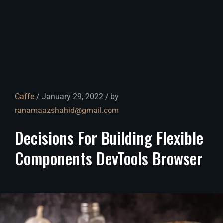
Caffe
/ January 29, 2022 / by
ranamaazshahid@gmail.com
Decisions
For
Building
Flexible
Components
DevTools
Browser