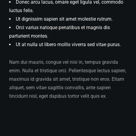
Donec arcu lacus, ornare eget ligula vel, commodo
luctus felis.
Ut dignissim sapien sit amet molestie rutrum.
Orci varius natoque penatibus et magnis dis
parturient montes.
Ut at nulla ut libero mollis viverra sed vitae purus.
Nam dui mauris, congue vel nisi in, tempus gravida
enim. Nulla et tristique orci. Pellentesque lectus sapien,
maximus id gravida sit amet, tristique non eros. Etiam
aliquet, sem vitae sagittis convallis, ante sapien
tincidunt nisl, eget dapibus tortor velit quis ex.